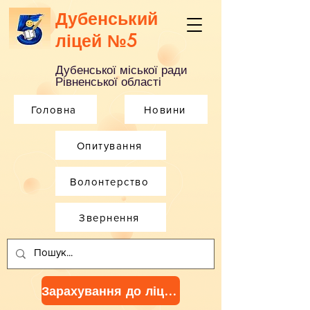
Дубенський
ліцей №5
Дубенської міської ради
Рівненської області
Головна
Новини
Опитування
Волонтерство
Звернення
Зарахування до ліцею