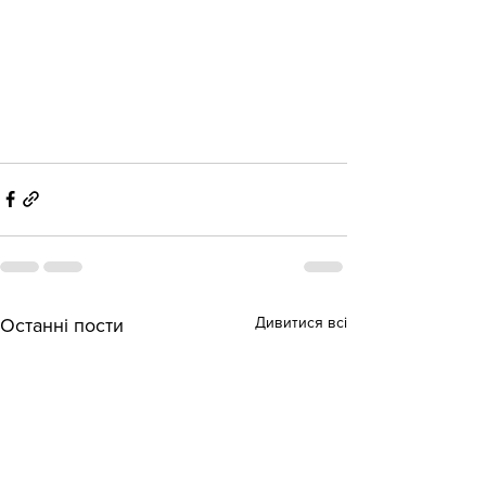
Дивитися всі
Останні пости