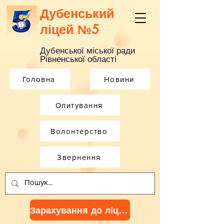
Дубенський
ліцей №5
Дубенської міської ради
Рівненської області
Головна
Новини
Опитування
Волонтерство
Звернення
Зарахування до ліцею