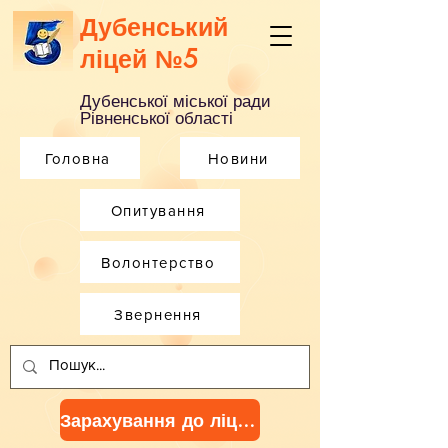
Дубенський
ліцей №5
Дубенської міської ради
Рівненської області
Головна
Новини
Опитування
Волонтерство
Звернення
Зарахування до ліцею