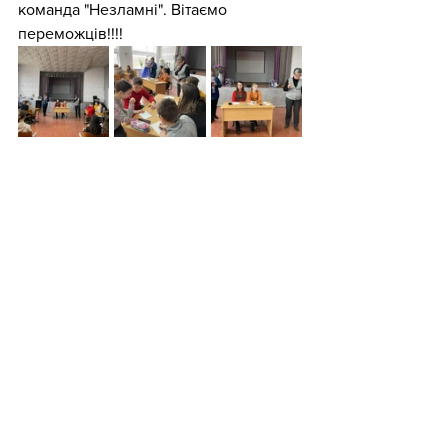
команда "Незламні". Вітаємо 
переможців!!!!