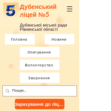
Дубенський
ліцей №5
Дубенської міської ради
Рівненської області
Головна
Новини
Опитування
Волонтерство
Звернення
Зарахування до ліцею