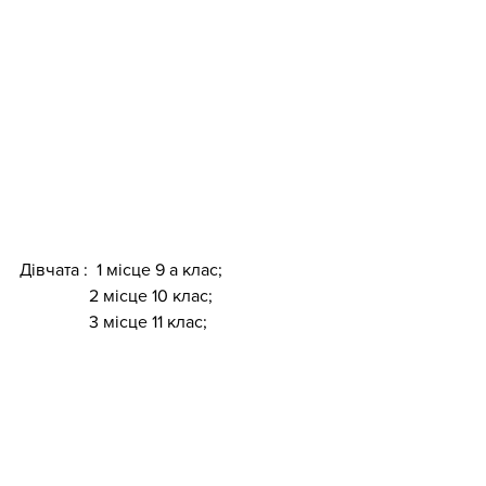
Дівчата :  1 місце 9 а клас;
                2 місце 10 клас;
                3 місце 11 клас;