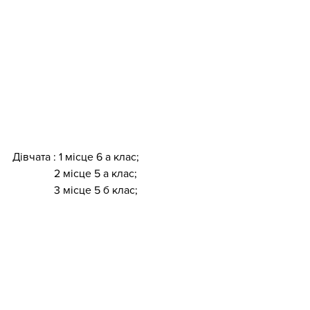
Дівчата : 1 місце 6 а клас;
               2 місце 5 а клас;
               3 місце 5 б клас;