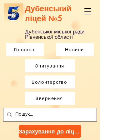
Дубенський
ліцей №5
Дубенської міської ради
Рівненської області
Головна
Новини
Опитування
Волонтерство
Звернення
Зарахування до ліцею