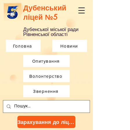
Дубенський
ліцей №5
Дубенської міської ради
Рівненської області
Головна
Новини
Опитування
Волонтерство
Звернення
Зарахування до ліцею