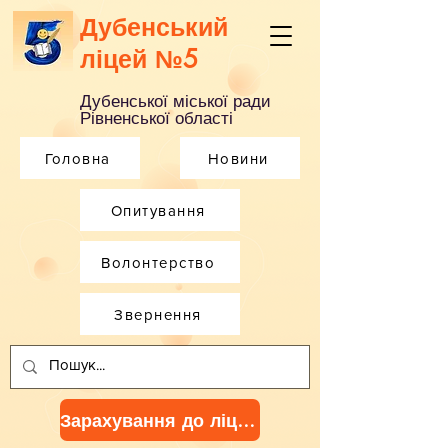
Дубенський
ліцей №5
Дубенської міської ради
Рівненської області
Головна
Новини
Опитування
Волонтерство
Звернення
Зарахування до ліцею