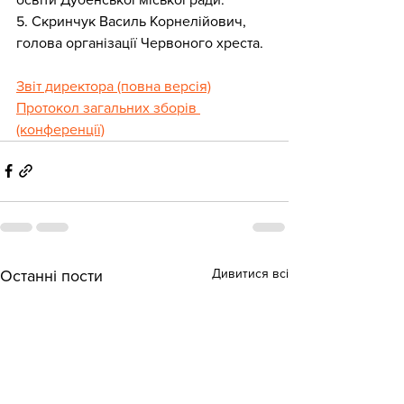
5. Скринчук Василь Корнелійович, 
голова організації Червоного хреста.
Звіт директора (повна версія)
Протокол загальних зборів 
(конференції)
Дивитися всі
Останні пости