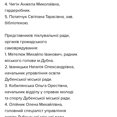
4. Чигін Анжела Миколаївна, 
гардеробник.
5. Потапчук Світлана Тарасівна, зав. 
бібліотекою.
Представників піклувальної ради, 
органів громадського 
самоврядування:
1. Метелюк Михайло Іванович, радник 
міського голови м.Дубна.
2. Іваницька Наталія Олександрівна, 
начальник управління освіти 
Дубенської міської ради.
3. Кобилянська Ольга Орестівна, 
начальник відділу у справах молоді 
та спорту Дубенської міської ради.
4. Олійник Олена Михайлівна, 
головний спеціаліст управління 
освіти Дубенської міської ради.