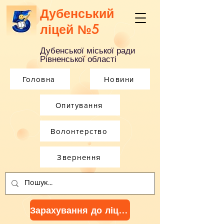
Дубенський
ліцей №5
Дубенської міської ради
Рівненської області
Головна
Новини
Опитування
Волонтерство
Звернення
Зарахування до ліцею