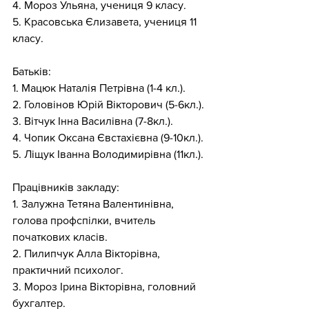
4. Мороз Ульяна, учениця 9 класу.
5. Красовська Єлизавета, учениця 11 
класу.
Батьків:
1. Мацюк Наталія Петрівна (1-4 кл.).
2. Головінов Юрій Вікторович (5-6кл.).
3. Вітчук Інна Василівна (7-8кл.).
4. Чопик Оксана Євстахієвна (9-10кл.).
5. Ліщук Іванна Володимирівна (11кл.).
Працівників закладу:
1. Залужна Тетяна Валентинівна, 
голова профспілки, вчитель 
початкових класів.
2. Пилипчук Алла Вікторівна, 
практичний психолог.
3. Мороз Ірина Вікторівна, головний 
бухгалтер.