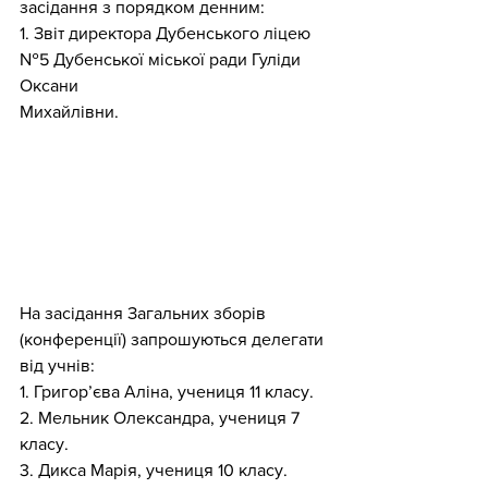
засідання з порядком денним:
1. Звіт директора Дубенського ліцею 
№5 Дубенської міської ради Гуліди 
Оксани
Михайлівни.
На засідання Загальних зборів 
(конференції) запрошуються делегати 
від учнів:
1. Григор’єва Аліна, учениця 11 класу.
2. Мельник Олександра, учениця 7 
класу.
3. Дикса Марія, учениця 10 класу.