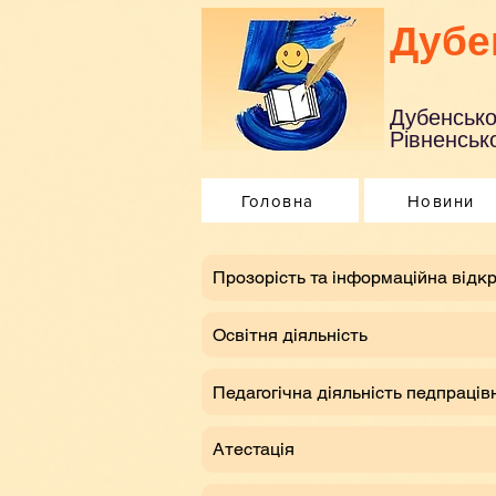
Дубе
Дубенсько
Рівненсько
Головна
Новини
​Прозорість та інформаційна відкр
Освітня діяльність
Педагогічна діяльність педпраців
Атестація