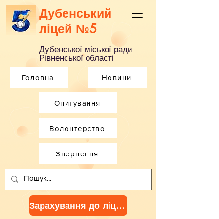
Дубенський
ліцей №5
Дубенської міської ради
Рівненської області
Головна
Новини
Опитування
Волонтерство
Звернення
Зарахування до ліцею