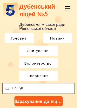
Дубенський
ліцей №5
Дубенської міської ради
Рівненської області
Головна
Новини
Опитування
Волонтерство
Звернення
Зарахування до ліцею