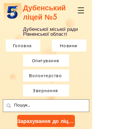
Дубенський
ліцей №5
Дубенської міської ради
Рівненської області
Головна
Новини
Опитування
Волонтерство
Звернення
Зарахування до ліцею