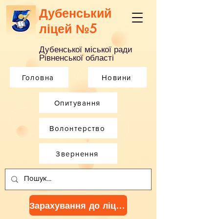
Дубенський
ліцей №5
Дубенської міської ради
Рівненської області
Головна
Новини
Опитування
Волонтерство
Звернення
Зарахування до ліцею