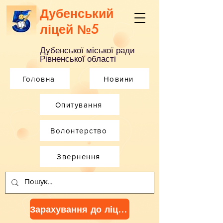
Дубенський
ліцей №5
Дубенської міської ради
Рівненської області
Головна
Новини
Опитування
Волонтерство
Звернення
Зарахування до ліцею