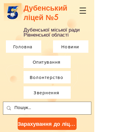
Дубенський
ліцей №5
Дубенської міської ради
Рівненської області
Головна
Новини
Опитування
Волонтерство
Звернення
Зарахування до ліцею