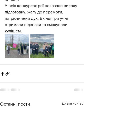
У всіх конкурсах рої показали високу 
підготовку, жагу до перемоги, 
патріотичний дух. Вкінці гри учні 
отримали відзнаки та смакували 
кулішем.
Дивитися всі
Останні пости