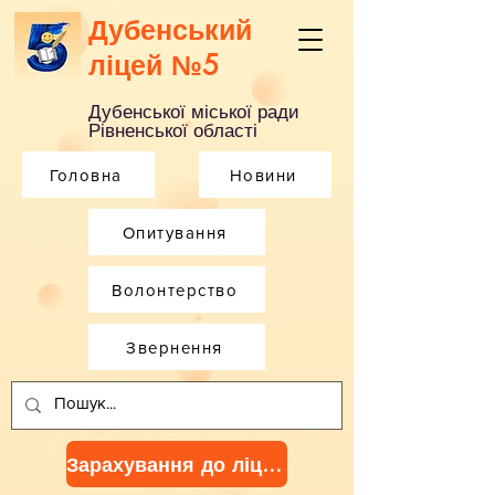
Дубенський
ліцей №5
Дубенської міської ради
Рівненської області
Головна
Новини
Опитування
Волонтерство
Звернення
Зарахування до ліцею