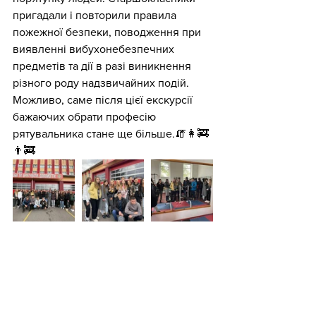
пригадали і повторили правила 
пожежної безпеки, поводження при 
виявленні вибухонебезпечних 
предметів та дії в разі виникнення 
різного роду надзвичайних подій. 
Можливо, саме після цієї екскурсії 
бажаючих обрати професію 
рятувальника стане ще більше.🧯👩‍🚒
👨‍🚒