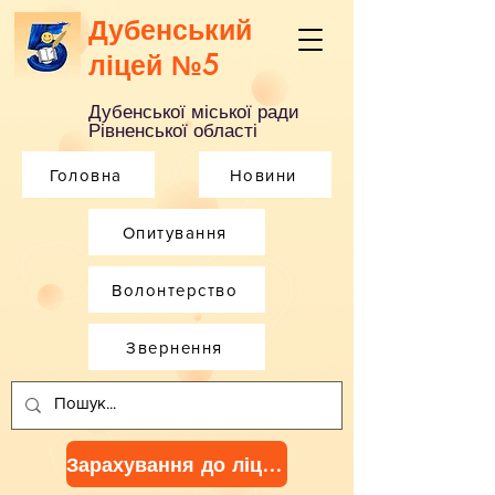
Дубенський
ліцей №5
Дубенської міської ради
Рівненської області
Головна
Новини
Опитування
Волонтерство
Звернення
Зарахування до ліцею