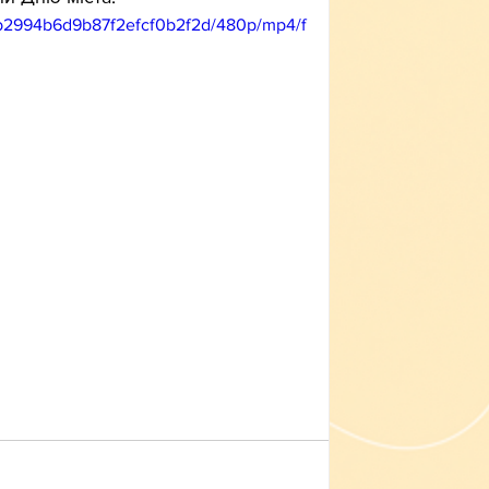
1db2994b6d9b87f2efcf0b2f2d/480p/mp4/f