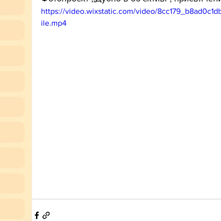
https://video.wixstatic.com/video/8cc179_b8ad0c
ile.mp4