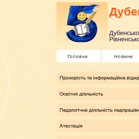
Дубе
Дубенсько
Рівненсько
Головна
Новини
​Прозорість та інформаційна відкр
Освітня діяльність
Педагогічна діяльність педпраців
Атестація