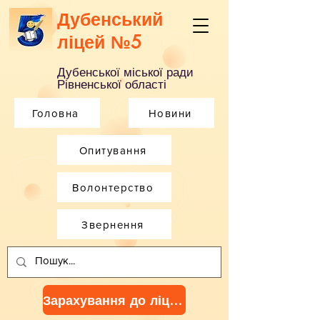
Дубенський
ліцей №5
Дубенської міської ради
Рівненської області
Головна
Новини
Опитування
Волонтерство
Звернення
Зарахування до ліцею