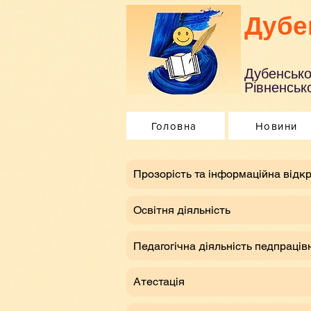
Дубе
Дубенсько
Рівненсько
Головна
Новини
​Прозорість та інформаційна відкр
Освітня діяльність
Педагогічна діяльність педпраців
Атестація