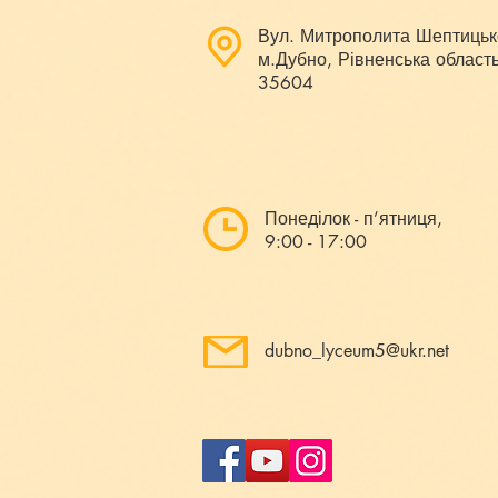
Вул. Митрополита Шептицьк
м.Дубно, Рівненська область
35604
Понеділок - п’ятниця,
9:00 - 17:00
dubno_lyceum5@ukr.net