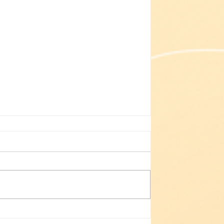
Небезпека зачепінгу