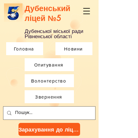
Дубенський
ліцей №5
Дубенської міської ради
Рівненської області
Головна
Новини
Опитування
Волонтерство
Звернення
Зарахування до ліцею