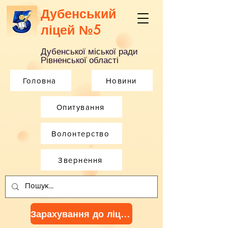
Дубенський
ліцей №5
Дубенської міської ради
Рівненської області
Головна
Новини
Опитування
Волонтерство
Звернення
Зарахування до ліцею