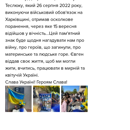
Теслюку, який 26 серпня 2022 року, 
виконуючи військовий обов'язок на 
Харківщині, отримав осколкове 
поранення, через яке 15 вересня 
відійшов у вічність...Цей пам'ятний 
знак буде щодня нагадувати нам про 
війну, про героїв, що загинули, про 
материнське та людське горе. Євген 
віддав своє життя, щоб ми могли 
жити, вчитись, працювати в мирній та 
квітучій Україні.
Слава Україні! Героям Слава!