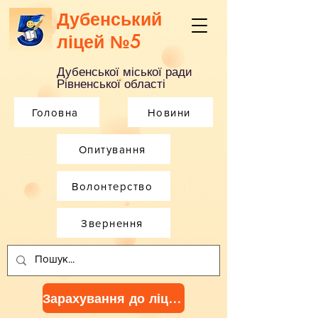
Дубенський
ліцей №5
Дубенської міської ради
Рівненської області
Головна
Новини
Опитування
Волонтерство
Звернення
Зарахування до ліцею