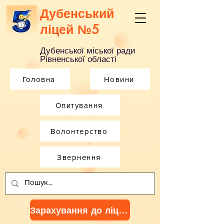
Дубенський
ліцей №5
Дубенської міської ради
Рівненської області
Головна
Новини
Опитування
Волонтерство
Звернення
Зарахування до ліцею