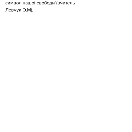
символ нашої свободи"(вчитель 
Левчук О.М).