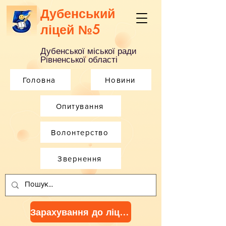
Дубенський
ліцей №5
Дубенської міської ради
Рівненської області
Головна
Новини
Опитування
Волонтерство
Звернення
Зарахування до ліцею