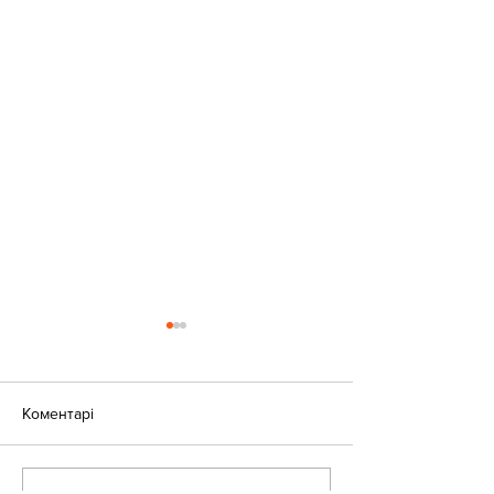
Коментарі
Оголошення!