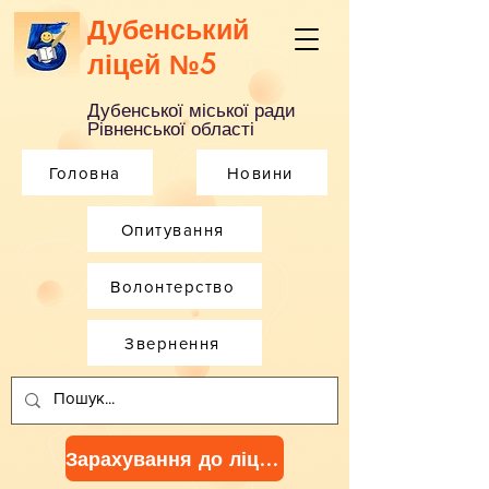
Дубенський
ліцей №5
Дубенської міської ради
Рівненської області
Головна
Новини
Опитування
Волонтерство
Звернення
Зарахування до ліцею