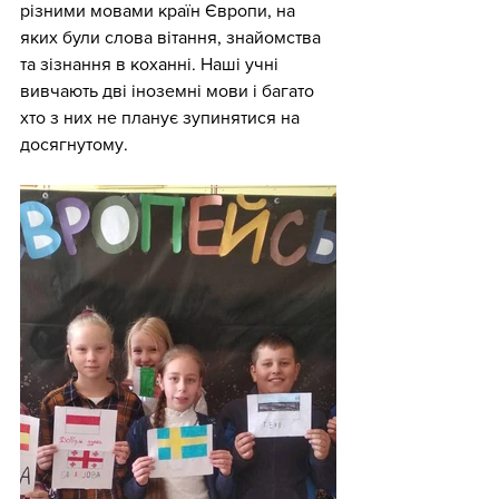
різними мовами країн Європи, на 
яких були слова вітання, знайомства 
та зізнання в коханні. Наші учні 
вивчають дві іноземні мови і багато 
хто з них не планує зупинятися на 
досягнутому.