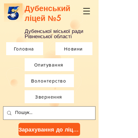
Дубенський
ліцей №5
Дубенської міської ради
Рівненської області
Головна
Новини
Опитування
Волонтерство
Звернення
Зарахування до ліцею