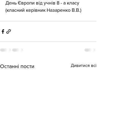
День Європи від учнів 8 - а класу 
(класний керівник Назаренко В.В.)
Дивитися всі
Останні пости