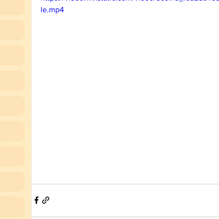
le.mp4