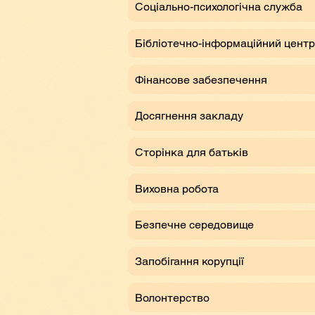
Соціально-психологічна служба
Бібліотечно-інформаційний центр
Фінансове забезпечення
Досягнення закладу
Сторінка для батьків
Виховна робота
Безпечне середовище
Запобігання корупції
Волонтерство