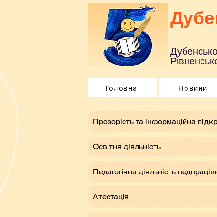
Дубе
Дубенсько
Рівненсько
Головна
Новини
​Прозорість та інформаційна відкр
Освітня діяльність
Педагогічна діяльність педпраців
Атестація