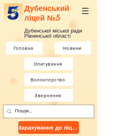
Дубенський
ліцей №5
Дубенської міської ради
Рівненської області
Головна
Новини
Опитування
Волонтерство
Звернення
Зарахування до ліцею