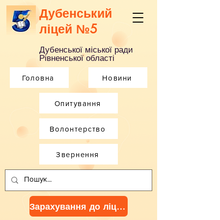
Дубенський
ліцей №5
Дубенської міської ради
Рівненської області
Головна
Новини
Опитування
Волонтерство
Звернення
Зарахування до ліцею