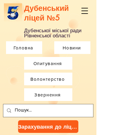
Дубенський
ліцей №5
Дубенської міської ради
Рівненської області
Головна
Новини
Опитування
Волонтерство
Звернення
Зарахування до ліцею