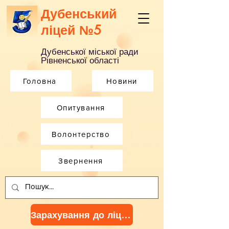
Дубенський
ліцей №5
Дубенської міської ради
Рівненської області
Головна
Новини
Опитування
Волонтерство
Звернення
Зарахування до ліцею