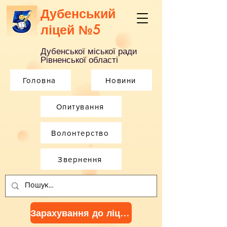
Дубенський
ліцей №5
Дубенської міської ради
Рівненської області
Головна
Новини
Опитування
Волонтерство
Звернення
Зарахування до ліцею