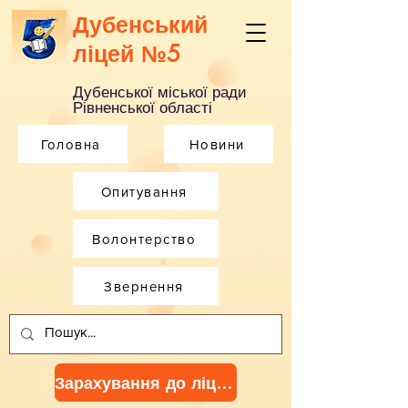
Дубенський
ліцей №5
Дубенської міської ради
Рівненської області
Головна
Новини
Опитування
Волонтерство
Звернення
Зарахування до ліцею