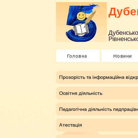
Дубе
Дубенсько
Рівненсько
Головна
Новини
​Прозорість та інформаційна відкр
Освітня діяльність
Педагогічна діяльність педпраців
Атестація