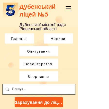
Дубенський
ліцей №5
Дубенської міської ради
Рівненської області
Головна
Новини
Опитування
Волонтерство
Звернення
Зарахування до ліцею