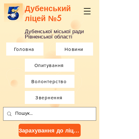
Дубенський
ліцей №5
Дубенської міської ради
Рівненської області
Головна
Новини
Опитування
Волонтерство
Звернення
Зарахування до ліцею