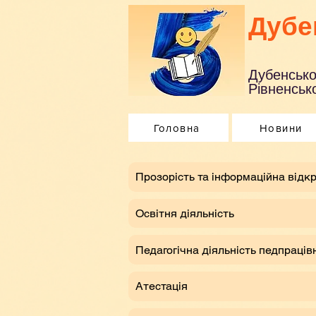
Дубе
Дубенсько
Рівненсько
Головна
Новини
​Прозорість та інформаційна відкр
Освітня діяльність
Педагогічна діяльність педпраців
Атестація