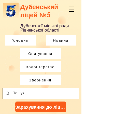
Дубенський
ліцей №5
Дубенської міської ради
Рівненської області
Головна
Новини
Опитування
Волонтерство
Звернення
Зарахування до ліцею