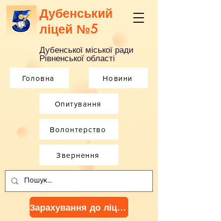
Дубенський
ліцей №5
Дубенської міської ради
Рівненської області
Головна
Новини
Опитування
Волонтерство
Звернення
Зарахування до ліцею