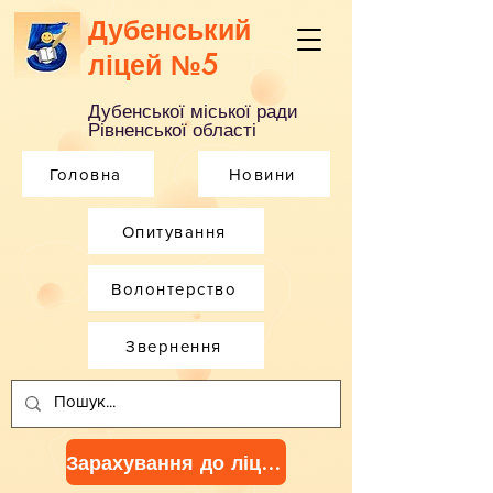
Дубенський
ліцей №5
Дубенської міської ради
Рівненської області
Головна
Новини
Опитування
Волонтерство
Звернення
Зарахування до ліцею