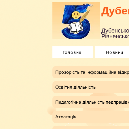
Дубе
Дубенсько
Рівненсько
Головна
Новини
​Прозорість та інформаційна відкр
Освітня діяльність
Педагогічна діяльність педпраців
Атестація