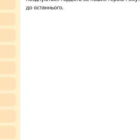
до останнього.