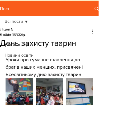
Пост
Всі пости
Ліцей 5
Всі пости
5 жовт. 2022 р.
День захисту тварин
Новини ліцею
Новини освіти
Уроки про гуманне ставлення до 
братів наших менших, ​присвячені 
Всесвітньому дню захисту тварин