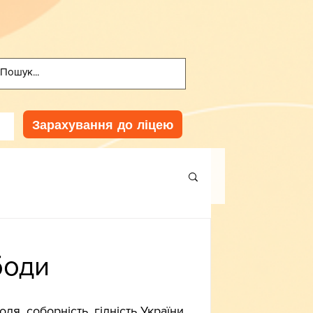
Зарахування до ліцею
боди