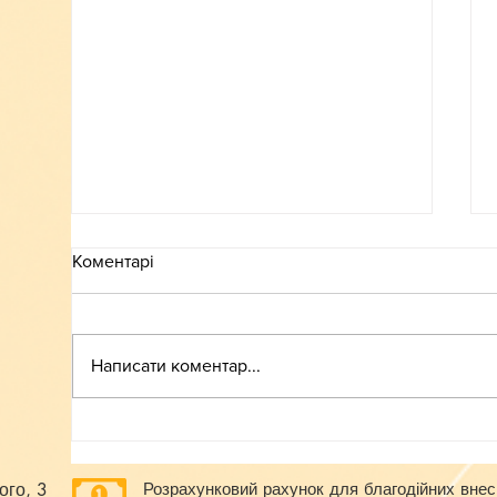
Коментарі
ВСТУП-2026
Написати коментар...
ого, 3
Розрахунковий рахунок для благодійних внес