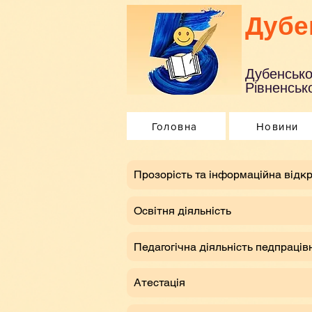
Дубе
Дубенсько
Рівненсько
Головна
Новини
​Прозорість та інформаційна відкр
Освітня діяльність
Педагогічна діяльність педпраців
Атестація