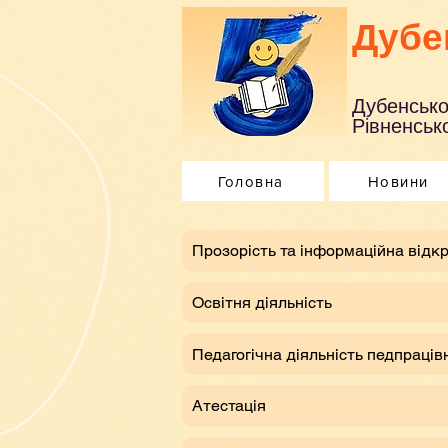
Дубе
Дубенсько
Рівненсько
Головна
Новини
​Прозорість та інформаційна відкр
Освітня діяльність
Педагогічна діяльність педпраців
Атестація