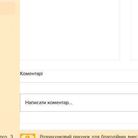
Коментарі
ВСТУП-2026
Написати коментар...
ого, 3
Розрахунковий рахунок для благодійних внес