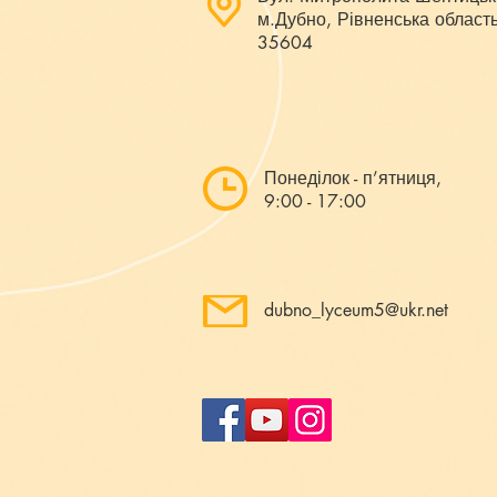
м.Дубно, Рівненська область
35604
Понеділок - п’ятниця,
9:00 - 17:00
dubno_lyceum5@ukr.net