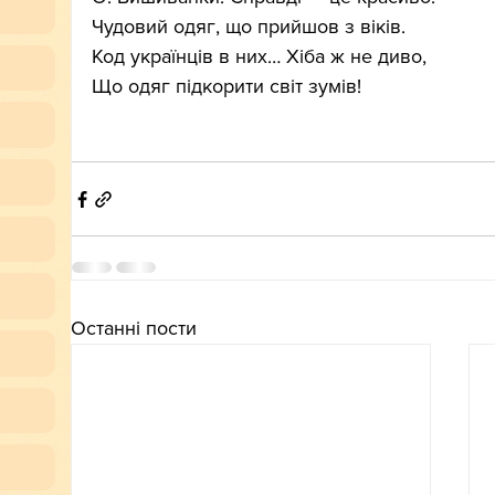
Чудовий одяг, що прийшов з віків.
Код українців в них… Хіба ж не диво,
Що одяг підкорити світ зумів!
Останні пости