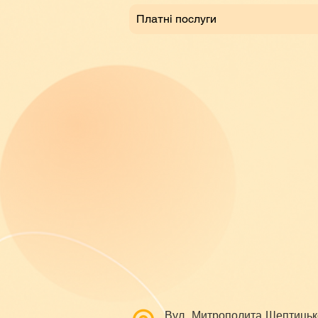
Платні послуги
Вул. Митрополита Шептицьк