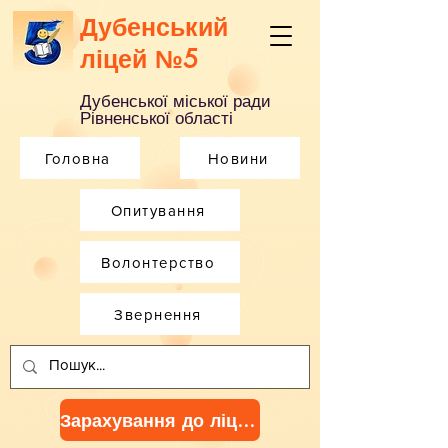
Дубенський
ліцей №5
Дубенської міської ради
Рівненської області
Головна
Новини
Опитування
Волонтерство
Звернення
Зарахування до ліцею