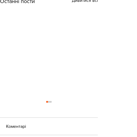
Дивитися всі
Останні пости
Коментарі