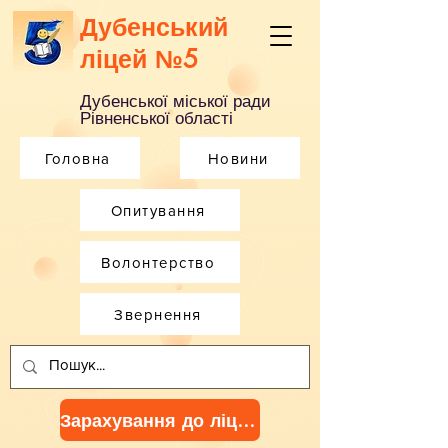
Дубенський
ліцей №5
Дубенської міської ради
Рівненської області
Головна
Новини
Опитування
Волонтерство
Звернення
Зарахування до ліцею