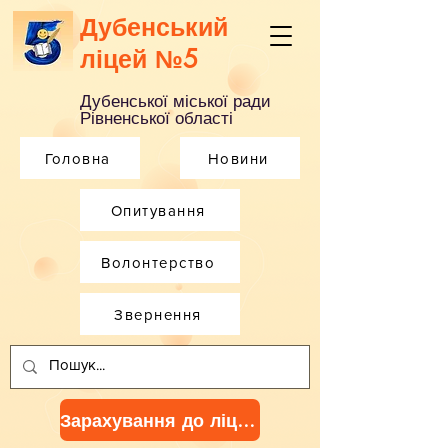
Дубенський
ліцей №5
Дубенської міської ради
Рівненської області
Головна
Новини
Опитування
Волонтерство
Звернення
Зарахування до ліцею