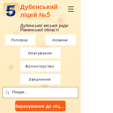
Дубенський
ліцей №5
Дубенської міської ради
Рівненської області
Головна
Новини
Опитування
Волонтерство
Звернення
Зарахування до ліцею