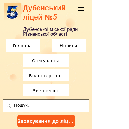
Дубенський
ліцей №5
Дубенської міської ради
Рівненської області
Головна
Новини
Опитування
Волонтерство
Звернення
Зарахування до ліцею